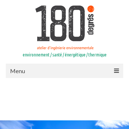
environnement / santé / énergétique / thermique
Menu
Accueil
Compétences
Equipe
Références