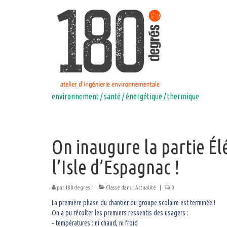
environnement / santé / énergétique / thermique
On inaugure la partie É
l’Isle d’Espagnac !
par
180 degres
|
Classé dans :
Actualité
|
0
La première phase du chantier du groupe scolaire est terminée !
On a pu récolter les premiers ressentis des usagers :
– températures : ni chaud, ni froid