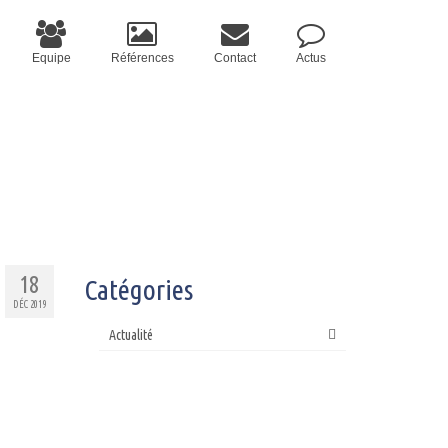
Equipe
Références
Contact
Actus
18
Catégories
DÉC 2019
Actualité