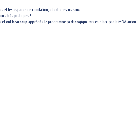
es et les espaces de circulation, et entre les niveaux
ancs très pratiques !
les et ont beaucoup appréciés le programme pédagogique mis en place par la MOA autour