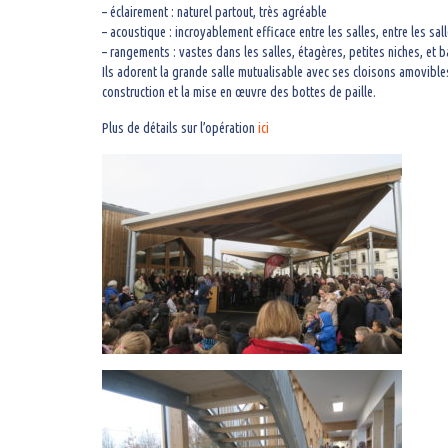
– éclairement : naturel partout, très agréable
– acoustique : incroyablement efficace entre les salles, entre les sall
– rangements : vastes dans les salles, étagères, petites niches, et b
Ils adorent la grande salle mutualisable avec ses cloisons amovib
construction et la mise en œuvre des bottes de paille.
Plus de détails sur l’opération
ici