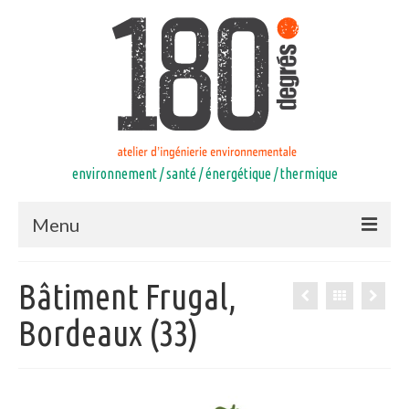
environnement / santé / énergétique / thermique
Menu
Accueil
Bâtiment Frugal,
Compétences
Bordeaux (33)
Equipe
Références