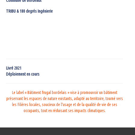
Commune de Bordeaux
TRIBU & 180 degrés Ingénierie
Livré 2021
Déploiement en cours
Le label « Bâtiment frugal bordelais » vise à promouvoir un bâtiment
préservant les espaces de nature existants, adapté au territoire, tourné vers
les filières locales, soucieux de l'usage et de la qualité de vie de ses
occupants, tout en réduisant ses impacts climatiques.