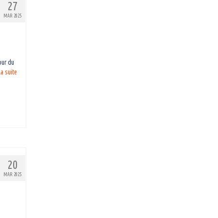
27
MAR 2025
our du
a suite­­
20
MAR 2025