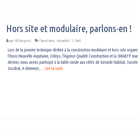
Hors site et modulaire, parlons-en !
par
180 degres
|
Classé dans :
Actualité
|
0
Lors de la journée technique dédiée à la construction modulaire et hors-site organi
Fibois Nouvelle-Aquitaine, Odéys, l’Agence Qualité Construction et la SMABTP mar
dernier, nous avons participé à la table ronde aux côtés de Gironde Habitat, Socote
Socabat, A demeure, …
Lire la suite­­