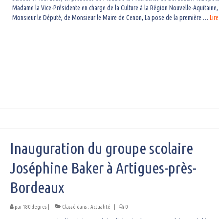
Madame la Vice-Présidente en charge de la Culture à la Région Nouvelle-Aquitaine,
Monsieur le Député, de Monsieur le Maire de Cenon, La pose de la première …
Lire
Inauguration du groupe scolaire
Joséphine Baker à Artigues-près-
Bordeaux
par
180 degres
|
Classé dans :
Actualité
|
0