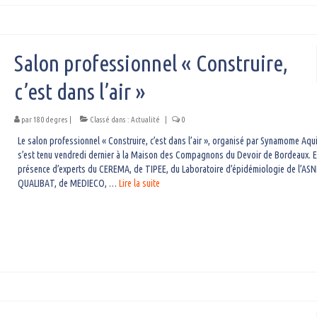
Salon professionnel « Construire,
c’est dans l’air »
par
180 degres
|
Classé dans :
Actualité
|
0
Le salon professionnel « Construire, c’est dans l’air », organisé par Synamome Aqui
s’est tenu vendredi dernier à la Maison des Compagnons du Devoir de Bordeaux. 
présence d’experts du CEREMA, de TIPEE, du Laboratoire d’épidémiologie de l’ASN
QUALIBAT, de MEDIECO, …
Lire la suite­­