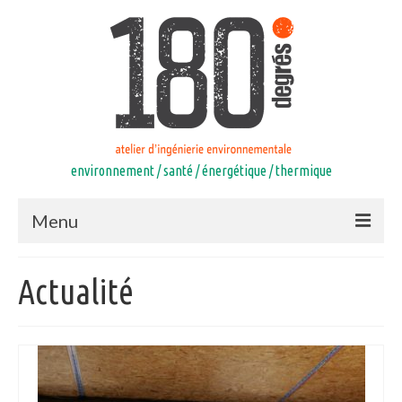
environnement / santé / énergétique / thermique
Menu
Accueil
Actualité
Compétences
Equipe
Références