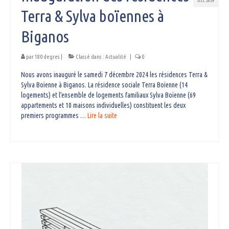
DÉC 2024
Terra & Sylva boïennes à
Biganos
par
180 degres
|
Classé dans :
Actualité
|
0
Nous avons inauguré le samedi 7 décembre 2024 les résidences Terra &
Sylva Boïenne à Biganos. La résidence sociale Terra Boïenne (14
logements) et l’ensemble de logements familiaux Sylva Boïenne (69
appartements et 10 maisons individuelles) constituent les deux
premiers programmes …
Lire la suite­­