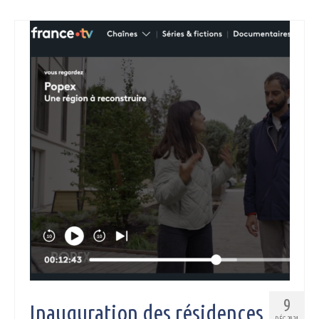
9
Inauguration des résidences