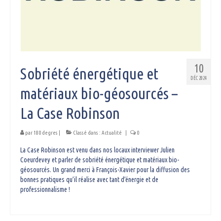
10
Sobriété énergétique et
DÉC 2024
matériaux bio-géosourcés –
La Case Robinson
par
180 degres
|
Classé dans :
Actualité
|
0
La Case Robinson est venu dans nos locaux interviewer Julien
Coeurdevey et parler de sobriété énergétique et matériaux bio-
géosourcés. Un grand merci à François-Xavier pour la diffusion des
bonnes pratiques qu’il réalise avec tant d’énergie et de
professionnalisme !