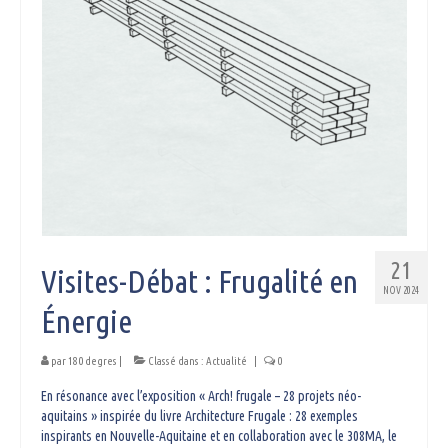
21
Visites-Débat : Frugalité en
NOV 2024
Énergie
par
180 degres
|
Classé dans :
Actualité
|
0
En résonance avec l’exposition « Arch! frugale – 28 projets néo-
aquitains » inspirée du livre Architecture Frugale : 28 exemples
inspirants en Nouvelle-Aquitaine et en collaboration avec le 308MA, le