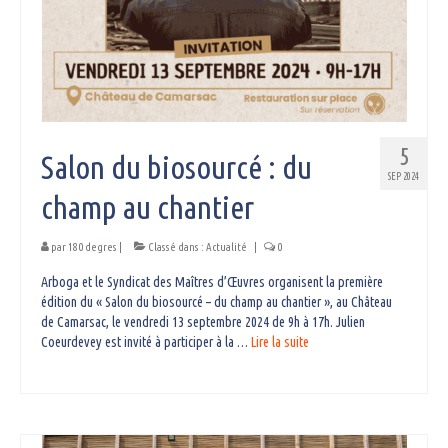
5
Salon du biosourcé : du
SEP 2024
champ au chantier
par
180 degres
|
Classé dans :
Actualité
|
0
Arboga et le Syndicat des Maîtres d’Œuvres organisent la première
édition du « Salon du biosourcé – du champ au chantier », au Château
de Camarsac, le vendredi 13 septembre 2024 de 9h à 17h. Julien
Coeurdevey est invité à participer à la …
Lire la suite­­