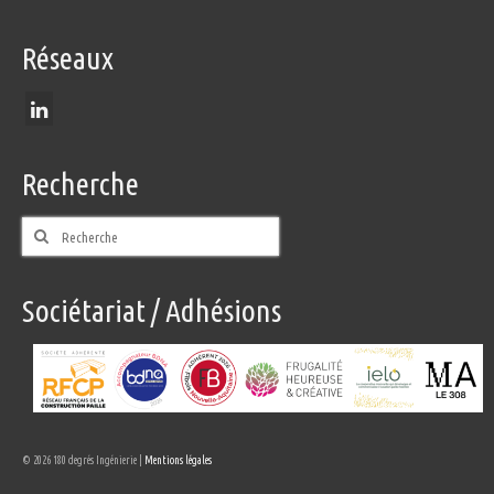
Réseaux
Recherche
Rechercher
:
Sociétariat / Adhésions
© 2026 180 degrés Ingénierie |
Mentions légales