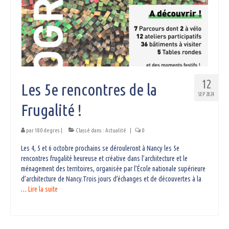
12
Les 5e rencontres de la
SEP 2024
Frugalité !
par
180 degres
|
Classé dans :
Actualité
|
0
Les 4, 5 et 6 octobre prochains se dérouleront à Nancy les 5e
rencontres frugalité heureuse et créative dans l’architecture et le
ménagement des territoires, organisée par l’École nationale supérieure
d’architecture de Nancy.Trois jours d’échanges et de découvertes à la
…
Lire la suite­­