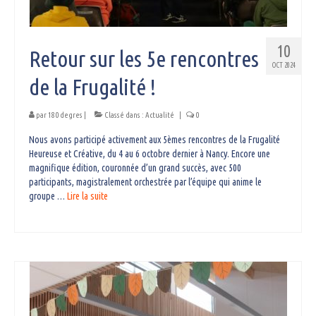
10
Retour sur les 5e rencontres
OCT 2024
de la Frugalité !
par
180 degres
|
Classé dans :
Actualité
|
0
Nous avons participé activement aux 5èmes rencontres de la Frugalité
Heureuse et Créative, du 4 au 6 octobre dernier à Nancy. Encore une
magnifique édition, couronnée d’un grand succès, avec 500
participants, magistralement orchestrée par l’équipe qui anime le
groupe …
Lire la suite­­