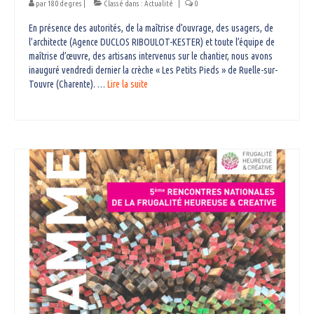
par
180 degres
|
Classé dans :
Actualité
|
0
En présence des autorités, de la maîtrise d’ouvrage, des usagers, de
l’architecte (Agence DUCLOS RIBOULOT-KESTER) et toute l’équipe de
maîtrise d’œuvre, des artisans intervenus sur le chantier, nous avons
inauguré vendredi dernier la crèche « Les Petits Pieds » de Ruelle-sur-
Touvre (Charente). …
Lire la suite­­