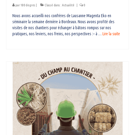
par
180 degres
|
Classé dans :
Actualité
|
0
Nous avons accueilli nos confrères de Lausanne Magenta Eko en
séminaire la semaine dernière à Bordeaux. Nous avons profité des
visites de nos chantiers pour échanger à bâtons rompus sur nos
pratiques, nos leviers, nos freins, nos perspectives :– à …
Lire la suite­­